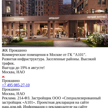
ЖК Прокшино
Коммерческие помещения в Москве от ГК "А101".
Развитая инфраструктура. Заселенные районы. Высокий
трафик.
Выгода до 19% в августе!
Москва, НАО
Прокшино
+7 495 085-27-10
Прокшино
Москва, НАО
Реклама. 214-ФЗ. Застройщик ООО «Специализированный
застройщик «А101». Проектная декларация на сайте
наш.дом.рф. Информация о рекламодателе на сайте