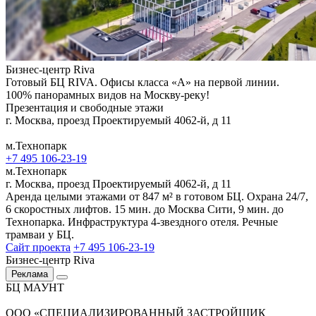
Бизнес-центр Riva
Готовый БЦ RIVA. Офисы класса «А» на первой линии.
100% панорамных видов на Москву-реку!
Презентация и свободные этажи
г. Москва, проезд Проектируемый 4062-й, д 11
м.Технопарк
+7 495 106-23-19
м.Технопарк
г. Москва, проезд Проектируемый 4062-й, д 11
Аренда целыми этажами от 847 м² в готовом БЦ. Охрана 24/7,
6 скоростных лифтов. 15 мин. до Москва Сити, 9 мин. до
Технопарка. Инфраструктура 4-звездного отеля. Речные
трамваи у БЦ.
Сайт проекта
+7 495 106-23-19
Бизнес-центр Riva
Реклама
БЦ МАУНТ
ООО «СПЕЦИАЛИЗИРОВАННЫЙ ЗАСТРОЙЩИК