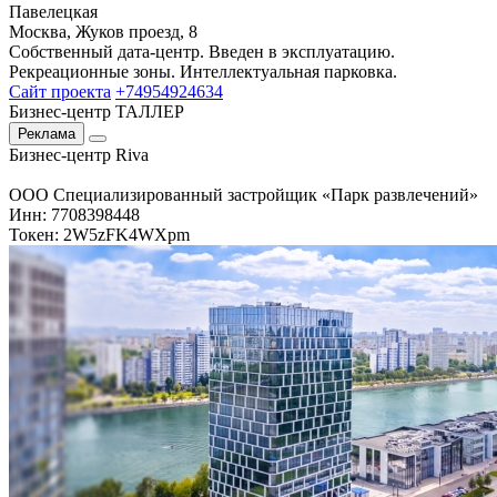
Павелецкая
Москва, Жуков проезд, 8
Собственный дата-центр. Введен в эксплуатацию.
Рекреационные зоны. Интеллектуальная парковка.
Сайт проекта
+74954924634
Бизнес-центр ТАЛЛЕР
Реклама
Бизнес-центр Riva
ООО Специализированный застройщик «Парк развлечений»
Инн: 7708398448
Токен: 2W5zFK4WXpm