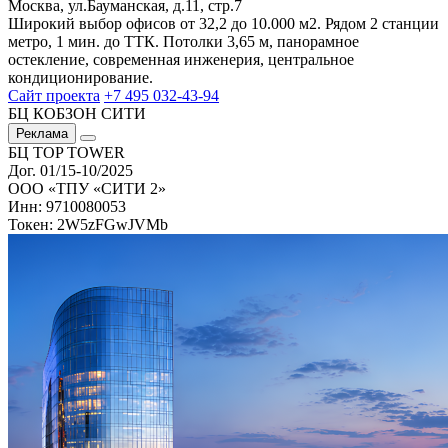
Москва, ул.Бауманская, д.11, стр.7
Широкий выбор офисов от 32,2 до 10.000 м2. Рядом 2 станции
метро, 1 мин. до ТТК. Потолки 3,65 м, панорамное
остекление, современная инженерия, центральное
кондиционирование.
Сайт проекта
+7 495 032-43-94
БЦ КОБЗОН СИТИ
Реклама
БЦ TOP TOWER
Дог. 01/15-10/2025
ООО «ТПУ «СИТИ 2»
Инн: 9710080053
Токен: 2W5zFGwJVMb