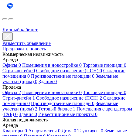
Личный кабинет
Разместить объявление
Предложить новость
Коммерческая недвижимость
Аренда
Офисы 0
Помещения в новостройке 0
Торговые площади 0
Стрит-ритейл 0
Свободное назначение (ПСН) 0
Складские
помещения 0
Производственные площади 0
Земельные
участки (пром) 0
Здания 0
Продажа
Офисы 2
Помещения в новостройке 0
Торговые площади 0
Стрит-ритейл 1
Свободное назначение (ПСН) 2
Складские
помещения 0
Производственные площади 0
Земельные
участки (пром) 2
Готовый бизнес 1
Помещения с арендатором
(ГАБ) 0
Здания 0
Инвестиционные проекты 0
Жилая недвижимость
Аренда
Квартиры 0
Апартаменты 0
Дома 0
Таунхаусы 0
Земельные