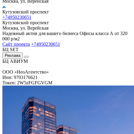
Москва, ул. Верейская
Кутузовский проспект
+74950230651
Кутузовский проспект
Москва, ул. Верейская
Надежный актив для вашего бизнеса Офисы класса А от 320
000 р/м2
Сайт проекта
+74950230651
БЦ SET
Реклама
БЦ АВИУМ
ООО «НеоАгентство»
Инн: 9703176621
Токен: 2W5zFGFGVGM