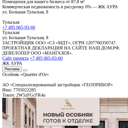
Помещения для вашего бизнеса от 87,8 м²
Коммерческая недвижимость в рассрочку 0% — ЖК АУРА
ул. Большая Тульская, 8
Тульская
+7 495 065-93-60
Тульская
ул. Большая Тульская, 8
ЗАСТРОЙЩИК ООО «СЗ «МДТ», ОГРН 1207700350747.
ПРОЕКТНАЯ ДЕКЛАРАЦИЯ НА САЙТЕ НАШ.ДОМ.РФ.
ДЕВЕЛОПЕР ООО «МАНГАЗЕЯ».
Сайт проекта
+7 495 065-93-60
ЖК АУРА
Реклама
Особняк «Quartier d'Or»
АО «Специализированный застройщик «ГЕОПРИБОР»
Инн: 7705022285
Токен: 2W5zFGcFR4u