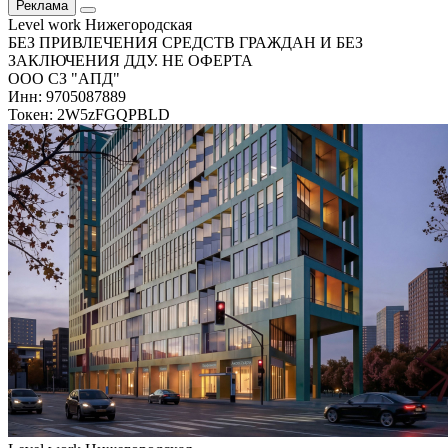
Реклама
Level work Нижегородская
БЕЗ ПРИВЛЕЧЕНИЯ СРЕДСТВ ГРАЖДАН И БЕЗ
ЗАКЛЮЧЕНИЯ ДДУ. НЕ ОФЕРТА
ООО СЗ "АПД"
Инн: 9705087889
Токен: 2W5zFGQPBLD