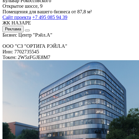
Бульвар Рокоссовского
Открытое шоссе, 9
Помещения для вашего бизнеса от 87,8 м²
Сайт проекта
+7 495 085 94 39
ЖК НАЗАРЕ
Реклама
Бизнес Центр "Рэйл.А"
ООО "СЗ "ОРТИГА РЭЙЛ.А"
Инн: 7702735545
Токен: 2W5zFGJE8M7