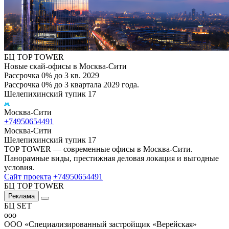
БЦ TOP TOWER
Новые скай-офисы в Москва-Сити
Рассрочка 0% до 3 кв. 2029
Рассрочка 0% до 3 квартала 2029 года.
Шелепихинский тупик 17
Москва-Сити
+74950654491
Москва-Сити
Шелепихинский тупик 17
TOP TOWER — современные офисы в Москва-Сити.
Панорамные виды, престижная деловая локация и выгодные
условия.
Сайт проекта
+74950654491
БЦ TOP TOWER
Реклама
БЦ SET
ооо
ООО «Специализированный застройщик «Верейская»