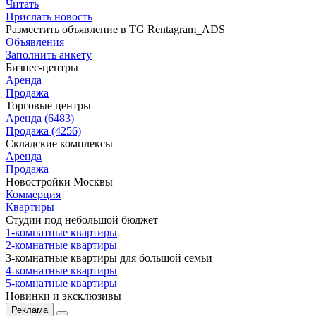
Читать
Прислать новость
Разместить объявление в TG Rentagram_ADS
Объявления
Заполнить анкету
Бизнес-центры
Аренда
Продажа
Торговые центры
Аренда (6483)
Продажа (4256)
Складские комплексы
Аренда
Продажа
Новостройки Москвы
Коммерция
Квартиры
Студии под небольшой бюджет
1-комнатные квартиры
2-комнатные квартиры
3-комнатные квартиры для большой семьи
4-комнатные квартиры
5-комнатные квартиры
Новинки и эксклюзивы
Реклама